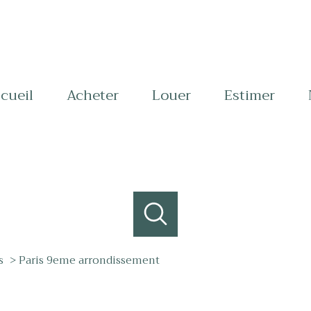
ccueil
acheter
louer
estimer
s
Paris 9eme arrondissement