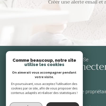
Créer une alerte email et 
Se
Comme beaucoup, notre site
connecte
utilise les cookies
On aimerait vous accompagner pendant
votre visite.
En poursuivant, vous acceptez l'utilisation des
cookies par ce site, afin de vous proposer des
espace propriétai
contenus adaptés et réaliser des statistiques !