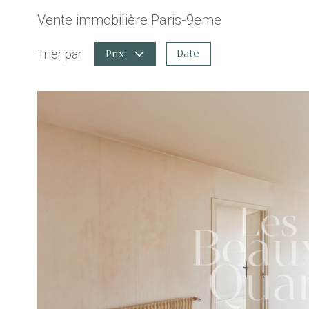
Vente immobilière Paris-9eme
Date
Prix
Trier par