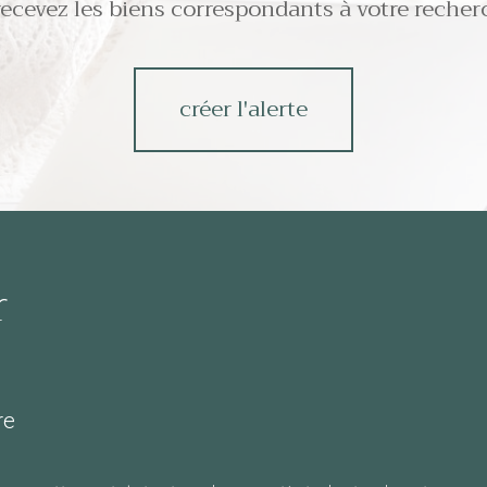
recevez les biens correspondants à votre recher
créer l'alerte
r
re