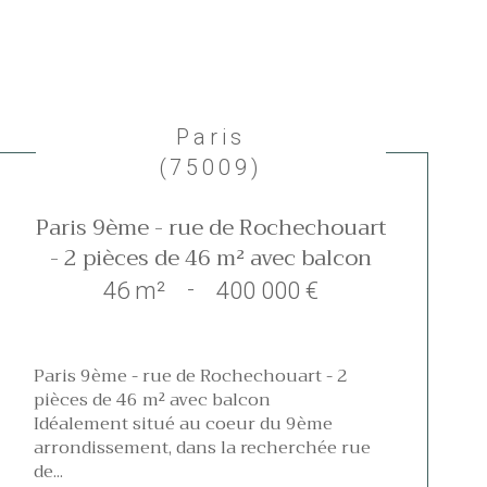
Paris
(75009)
Paris 9ème - rue de Rochechouart
- 2 pièces de 46 m² avec balcon
46 m²
-
400 000 €
Paris 9ème - rue de Rochechouart - 2
pièces de 46 m² avec balcon
Idéalement situé au coeur du 9ème
arrondissement, dans la recherchée rue
de...