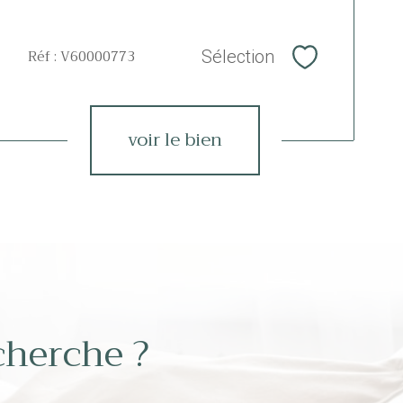
Réf : V60000773
Sélection
Sélectionner
voir le bien
cherche ?