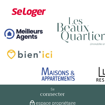
Se
connecter
espace propriétaire