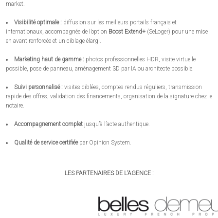
market.
Visibilité optimale :
diffusion sur les meilleurs portails français et
internationaux, accompagnée de l’option
Boost Extend+
(SeLoger) pour une mise
en avant renforcée et un ciblage élargi.
Marketing haut de gamme :
photos professionnelles HDR, visite virtuelle
possible, pose de panneau, aménagement 3D par IA ou architecte possible.
Suivi personnalisé :
visites ciblées, comptes rendus réguliers, transmission
rapide des offres, validation des financements, organisation de la signature chez le
notaire.
Accompagnement complet
jusqu’à l’acte authentique.
Qualité de service certifiée
par Opinion System.
LES PARTENAIRES DE L’AGENCE :