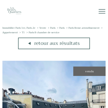
Immobilier Paris 1er, Paris 2e
Vente
Paris
Paris
Paris 8eme arrondissement
Appartement
T1
Paris 8 chambre de service
retour aux résultats
vendu