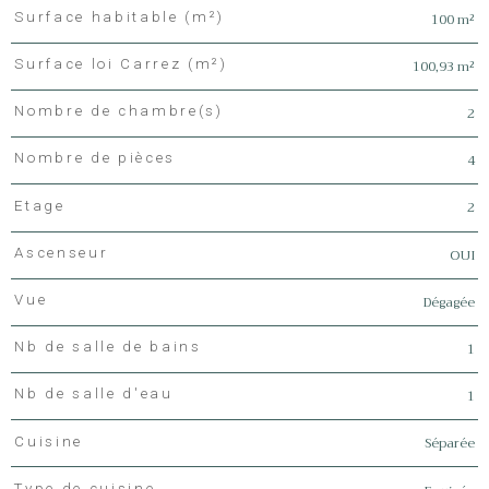
100 m²
Surface habitable (m²)
100,93 m²
Surface loi Carrez (m²)
2
Nombre de chambre(s)
4
Nombre de pièces
2
Etage
OUI
Ascenseur
Dégagée
Vue
1
Nb de salle de bains
1
Nb de salle d'eau
Séparée
Cuisine
Type de cuisine