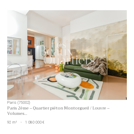
voir le bien
Paris (75002)
Paris 2ème – Quartier piéton Montorgueil / Louvre –
Volumes...
92 m²
-
1 080 000 €