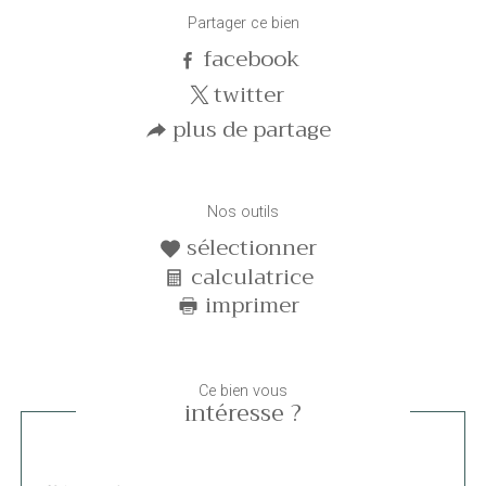
Partager ce bien
facebook
twitter
plus de partage
Nos outils
sélectionner
calculatrice
imprimer
Ce bien vous
intéresse ?
Nom
Fieldset