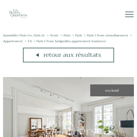
Immobilier Paris 1er, Paris 2e
Vente
Paris
Paris
Paris 17eme arrondissement
Appartement
T4
Paris 17eme batignolles appartement lumineux
retour aux résultats
exclusif