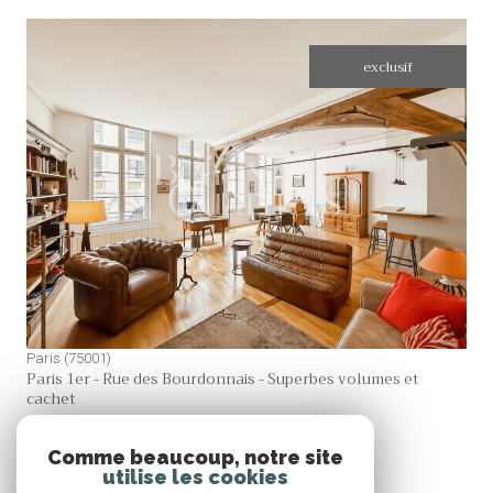
exclusif
voir le bien
Paris (75001)
Paris 1er - Rue des Bourdonnais - Superbes volumes et
cachet
96,01 m²
-
1 190 000 €
Comme beaucoup, notre site
utilise les cookies