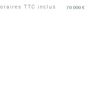
70 000 €
noraires TTC inclus