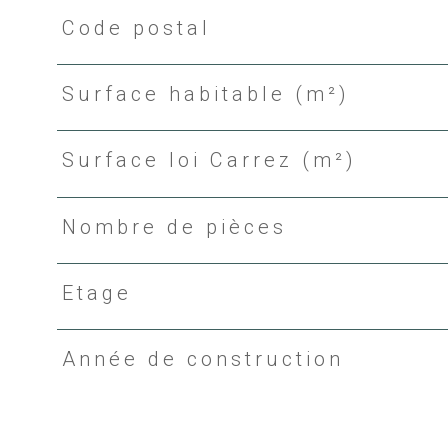
Code postal
Caractéristiques
Valeurs
Surface habitable (m²)
Surface loi Carrez (m²)
Nombre de pièces
Etage
Année de construction