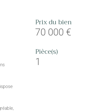
Prix du bien
70 000 €
Pièce(s)
1
ans
dispose
réable,