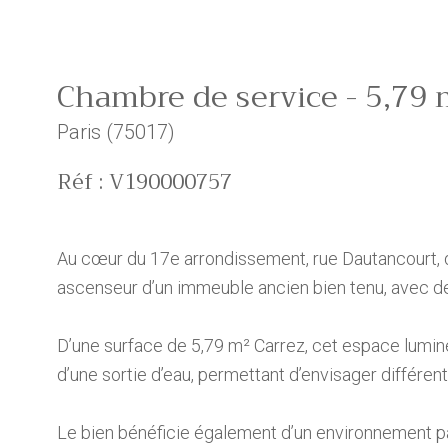
Chambre de service - 5,79 m
Paris (75017)
Réf : V190000757
Au cœur du 17e arrondissement, rue Dautancourt, d
ascenseur d’un immeuble ancien bien tenu, avec 
D’une surface de 5,79 m² Carrez, cet espace lumine
d’une sortie d’eau, permettant d’envisager différ
Le bien bénéficie également d’un environnement pa