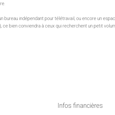
re.
, un bureau indépendant pour télétravail, ou encore un espac
), ce bien conviendra à ceux qui recherchent un petit volu
Infos financières