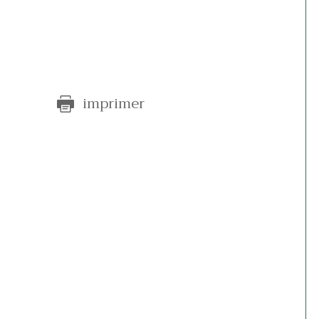
e
imprimer