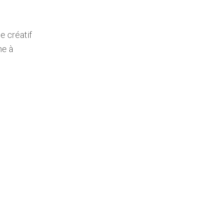
e créatif
me à