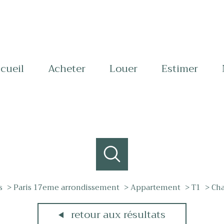
ccueil
acheter
louer
estimer
s
Paris 17eme arrondissement
Appartement
T1
Cha
retour aux résultats