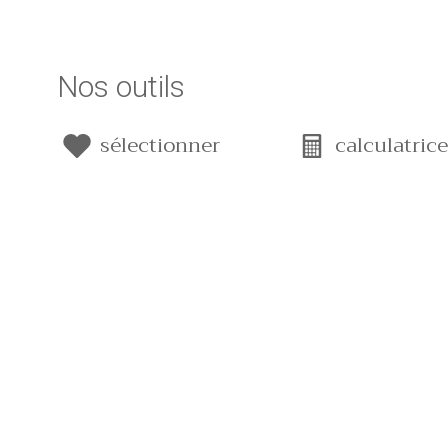
Nos outils
sélectionner
calculatric