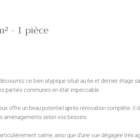
² - 1 pièce
écouvrez ce bien atypique situé au 6e et dernier étage s
des parties communes en état impeccable.
ux offre un beau potentiel après rénovation complète. Il 
ents aménagements selon vos besoins.
rticulièrement calme, ainsi que d’une vue dégagée très ag