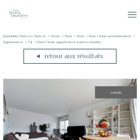
Immobilier Paris 1er, Paris 2e
Vente
Paris
Paris
Paris 13eme arrondissement
Appartement
T4
Paris 13eme appartement 4 pieces familial
retour aux résultats
vendu