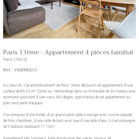
Paris 13ème - Appartement 4 pièces familial
Paris (75013)
Réf : V60000253
Au cœur du 13e arrondissement de Paris. Venez découvrir cet appartement d'une
surface de 85,53 m² Carrez au 16ème étage dans un immeuble de 33 niveaux avec
ascenseur jouissant d'une vue à 360 degrés, grand atout de cet appartement au
plan sans perte d'espace.
Il se compose d'une entrée, d'un grand salon salle à manger avec cuisine séparée,
de trois chambres, d'une salle de bain ainsi que d'une salle d'eau. Il s'accompagne
de 2 balcons totalisant 11.15m²,
Appartenant très lumineux, belle distribution des pièces, travaux de