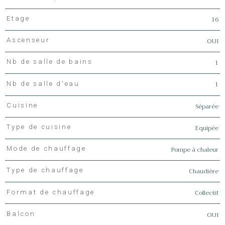
16
Etage
OUI
Ascenseur
1
Nb de salle de bains
1
Nb de salle d'eau
Séparée
Cuisine
Equipée
Type de cuisine
Pompe à chaleur
Mode de chauffage
Chaudière
Type de chauffage
Collectif
Format de chauffage
OUI
Balcon