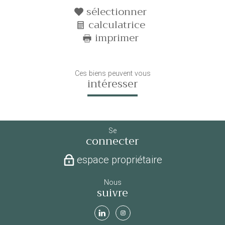
sélectionner
calculatrice
imprimer
Ces biens peuvent vous
intéresser
Se
connecter
espace propriétaire
Nous
suivre