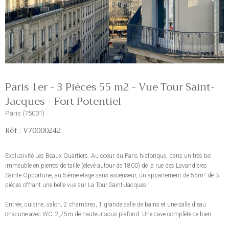
Paris 1er - 3 Pièces 55 m2 - Vue Tour Saint-
Jacques - Fort Potentiel
Paris (75001)
Réf : V70000242
Exclusivité Les Beaux Quartiers. Au coeur du Paris historique, dans un très bel
immeuble en pierres de taille (élevé autour de 1800) de la rue des Lavandières
Sainte Opportune, au 5ième étage sans ascenseur, un appartement de 55m² de 3
pièces offrant une belle vue sur La Tour Saint-Jacques.
Entrée, cuisine, salon, 2 chambres, 1 grande salle de bains et une salle d'eau
chacune avec WC. 2,75m de hauteur sous plafond. Une cave complète ce bien.