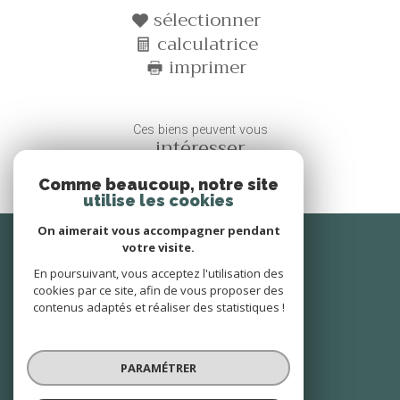
sélectionner
calculatrice
imprimer
Ces biens peuvent vous
intéresser
Comme beaucoup, notre site
utilise les cookies
On aimerait vous accompagner pendant
Se
connecter
votre visite.
En poursuivant, vous acceptez l'utilisation des
espace propriétaire
cookies par ce site, afin de vous proposer des
contenus adaptés et réaliser des statistiques !
Nous
suivre
PARAMÉTRER