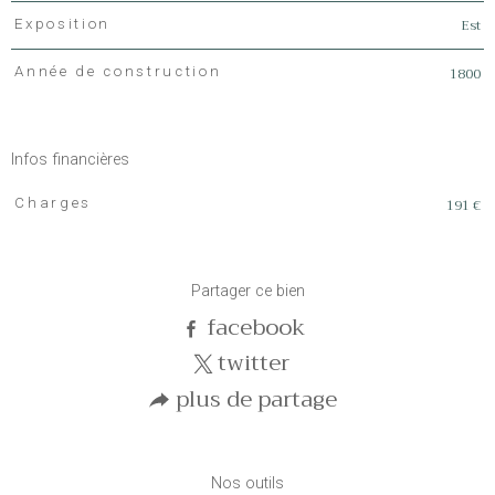
Est
Exposition
1800
Année de construction
Infos financières
191 €
Charges
Caractéristiques
Valeurs
Partager ce bien
facebook
twitter
plus de partage
Nos outils