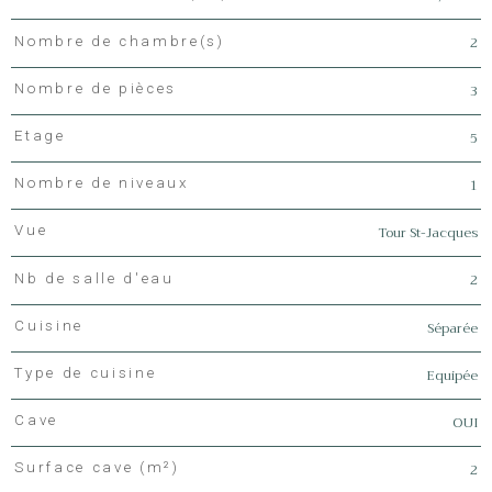
2
Nombre de chambre(s)
3
Nombre de pièces
5
Etage
1
Nombre de niveaux
Tour St-Jacques
Vue
2
Nb de salle d'eau
Séparée
Cuisine
Equipée
Type de cuisine
OUI
Cave
2
Surface cave (m²)