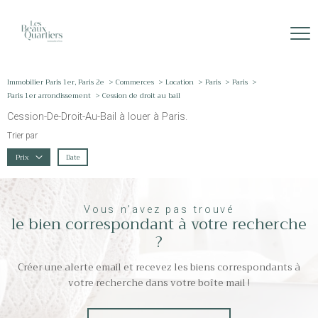
Immobilier Paris 1er, Paris 2e
Commerces
Location
Paris
Paris
Paris 1er arrondissement
Cession de droit au bail
Cession-De-Droit-Au-Bail à louer à Paris.
Trier par
Date
Prix
Vous n'avez pas trouvé
le bien correspondant à votre recherche
?
Créer une alerte email et recevez les biens correspondants à
votre recherche dans votre boîte mail !